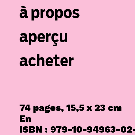
à propos
aperçu
acheter
74 pages, 15,5 x 23 cm
En
ISBN : 979-10-94963-02